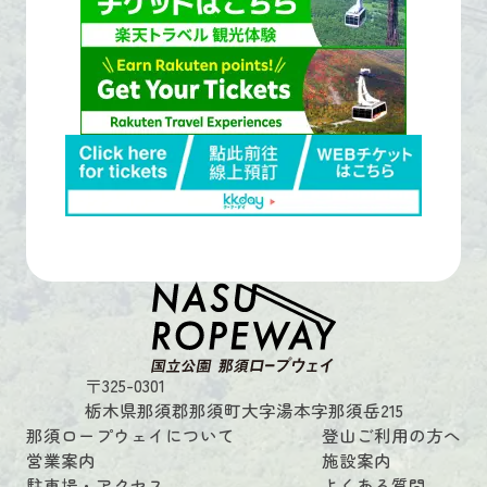
〒325-0301
栃木県那須郡那須町大字湯本字那須岳215
那須ロープウェイについて
登山ご利用の方へ
営業案内
施設案内
駐車場・アクセス
よくある質問