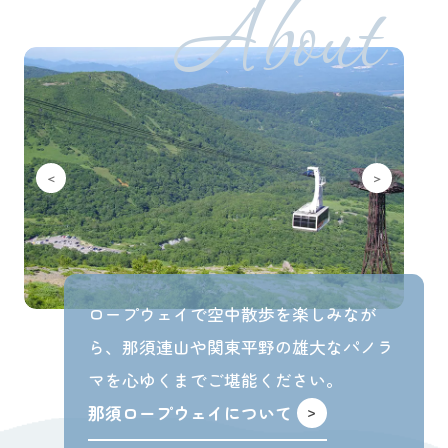
About
ロープウェイで空中散歩を楽しみなが
ら、那須連山や関東平野の雄大なパノラ
マを心ゆくまでご堪能ください。
那須ロープウェイについて