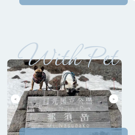
With Pet