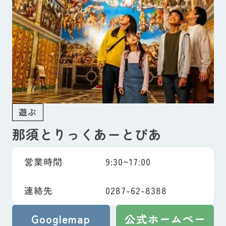
遊ぶ
那須とりっくあーとぴあ
営業時間
9:30~17:00
連絡先
0287-62-8388
Googlemap
公式ホームペー