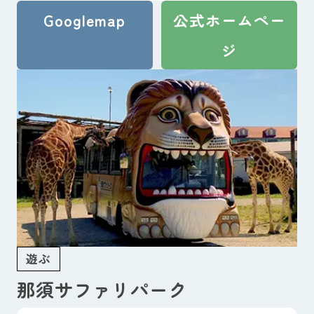
Googlemap
公式ホームペー
ジ
遊ぶ
那須サファリパーク