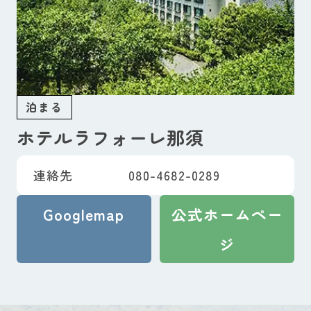
泊まる
ホテルラフォーレ那須
連絡先
080-4682-0289
Googlemap
公式ホームペー
ジ