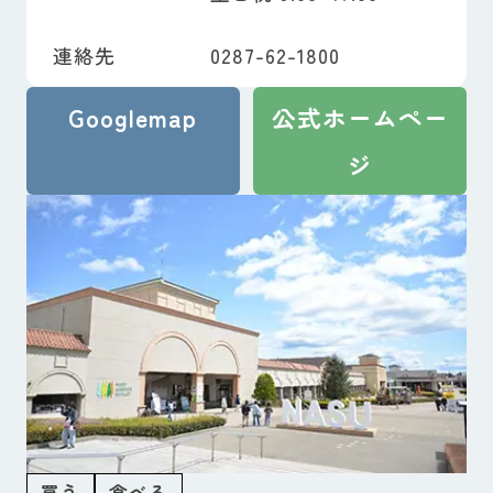
連絡先
0287-62-1800
Googlemap
公式ホームペー
ジ
買う
食べる