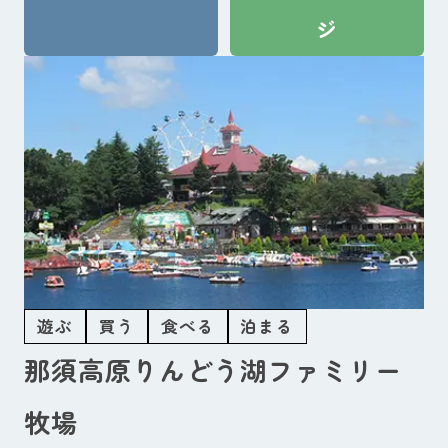
ジ
遊ぶ
買う
食べる
泊まる
那須高原りんどう湖ファミリー
牧場