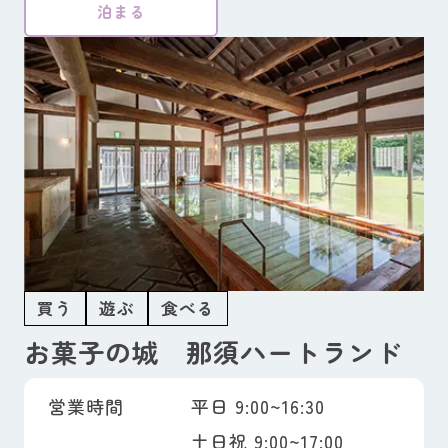
泊まる
買う
遊ぶ
食べる
お菓子の城 那須ハートランド
営業時間
平日 9:00~16:30
土日祝 9:00~17:00