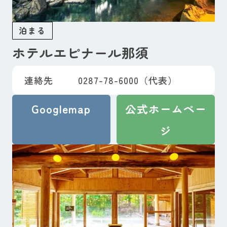
泊まる
ホテルエピナール那須
連絡先
0287-78-6000（代表）
Googlemap
公式ホームペー
ジ