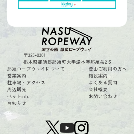
〒325-0301
栃木県那須郡那須町大字湯本字那須岳215
那須ロープウェイについて
登山ご利用の方へ
営業案内
施設案内
駐車場・アクセス
よくある質問
周辺観光
会社概要
ペットinfo
お問い合わせ
お知らせ