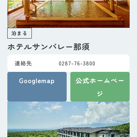
泊まる
ホテルサンバレー那須
連絡先
0287-76-3800
Googlemap
公式ホームペー
ジ