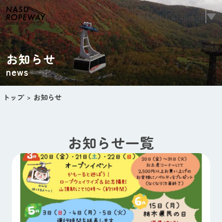
Select Language
▼
お知らせ
news
トップ
お知らせ
お知らせ一覧