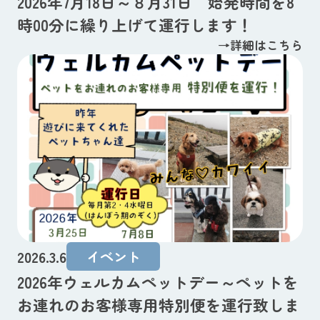
2026年7月18日～８月31日 始発時間を8
時00分に繰り上げて運行します！
→詳細はこちら
2026.3.6
イベント
2026年ウェルカムペットデー～ペットを
お連れのお客様専用特別便を運行致しま