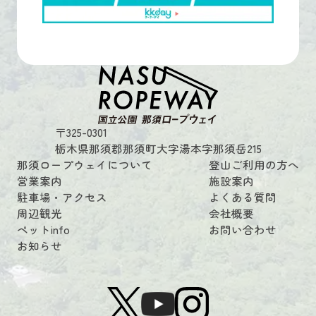
〒325-0301
栃木県那須郡那須町大字湯本字那須岳215
那須ロープウェイについて
登山ご利用の方へ
営業案内
施設案内
駐車場・アクセス
よくある質問
周辺観光
会社概要
ペットinfo
お問い合わせ
お知らせ