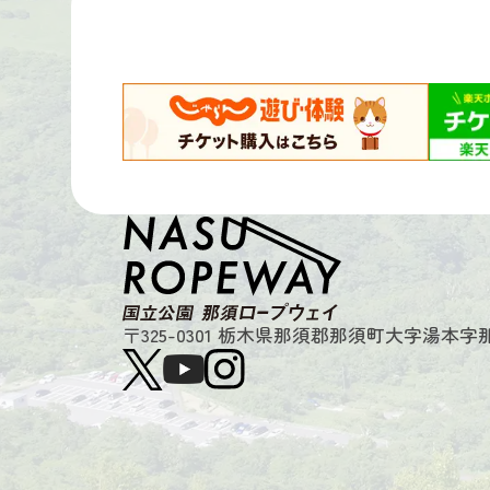
〒325-0301
栃木県那須郡那須町大字湯本字那