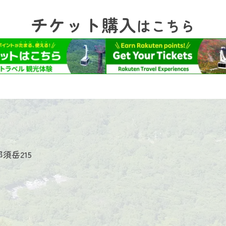
チケット購入
はこちら
須岳215