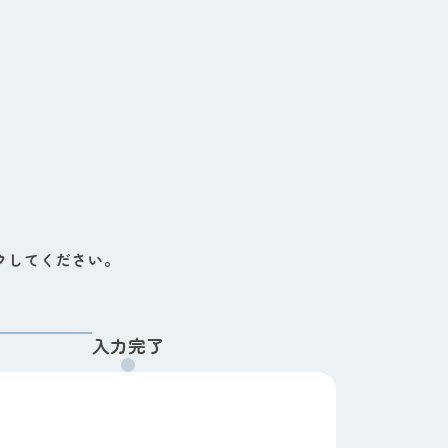
クしてください。
入力完了