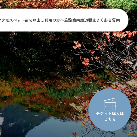
アクセス
ペットinfo
登山ご利用の方へ
施設案内
周辺観光
よくある質問
チケット購入は
こちら