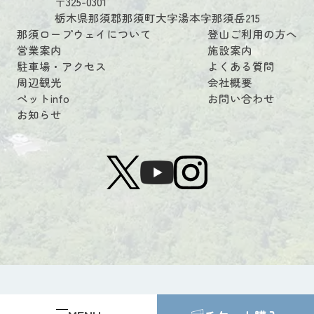
〒325-0301
栃木県那須郡那須町大字湯本字那須岳215
那須ロープウェイについて
登山ご利用の方へ
営業案内
施設案内
駐車場・アクセス
よくある質問
周辺観光
会社概要
ペットinfo
お問い合わせ
お知らせ