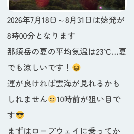
2026年7月18日～8月31日は始発が
8時00分となります
那須岳の夏の平均気温は23℃…夏
でも涼しいです！
運が良ければ雲海が見れるかも
しれません
10時前が狙い目で
す
まずはロープウェイに乗ってか