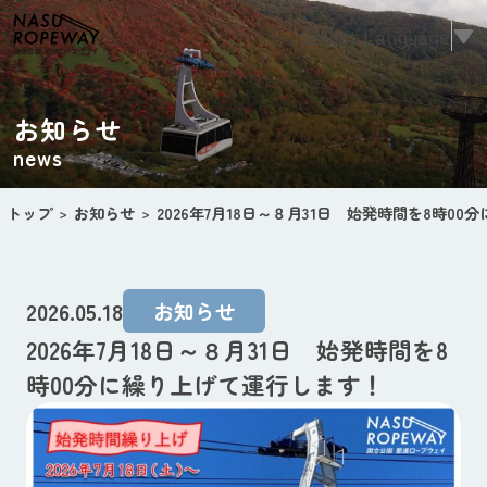
Select Language
▼
お知らせ
news
トップ
お知らせ
2026年7月18日～８月31日 始発時間を8時0
2026.05.18
お知らせ
2026年7月18日～８月31日 始発時間を8
時00分に繰り上げて運行します！